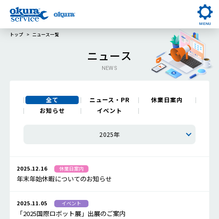
MENU
トップ
ニュース一覧
ニュース
NEWS
全て
ニュース・PR
休業日案内
お知らせ
イベント
2025年
2025.12.16
休業日案内
年末年始休暇についてのお知らせ
2025.11.05
イベント
「2025国際ロボット展」出展のご案内