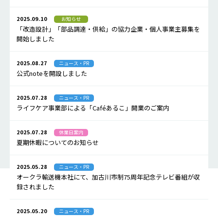
2025.09.10
お知らせ
「改造設計」「部品調達・供給」の協力企業・個人事業主募集を
開始しました
2025.08.27
ニュース・PR
公式noteを開設しました
2025.07.28
ニュース・PR
ライフケア事業部による「Caféあるこ」開業のご案内
2025.07.28
休業日案内
夏期休暇についてのお知らせ
2025.05.28
ニュース・PR
オークラ輸送機本社にて、加古川市制75周年記念テレビ番組が収
録されました
2025.05.20
ニュース・PR