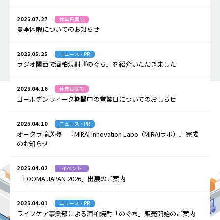
2026.07.27
休業日案内
夏季休暇についてのお知らせ
2026.05.25
ニュース・PR
ラジオ関西で酒粕焼酎『のぐち』を紹介いただきました
2026.04.16
休業日案内
ゴールデンウィーク期間中の営業日についてのおしらせ
2026.04.10
ニュース・PR
オークラ輸送機 『MIRAI Innovation Labo（MIRAIラボ）』完成
のお知らせ
2026.04.02
イベント
「FOOMA JAPAN 2026」出展のご案内
2026.04.01
ニュース・PR
ライフケア事業部による酒粕焼酎「のぐち」販売開始のご案内