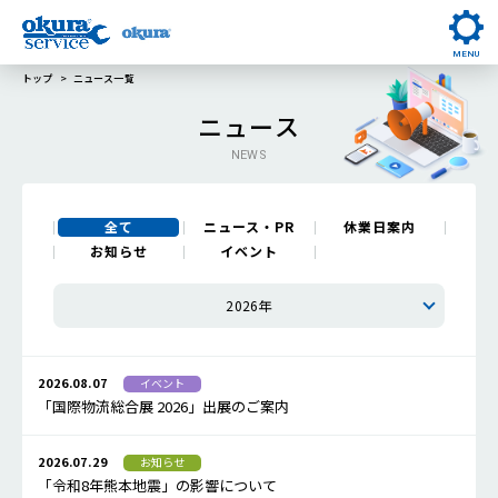
MENU
トップ
ニュース一覧
ニュース
NEWS
全て
ニュース・PR
休業日案内
お知らせ
イベント
2026年
2026.08.07
イベント
「国際物流総合展 2026」出展のご案内
2026.07.29
お知らせ
「令和8年熊本地震」の影響について