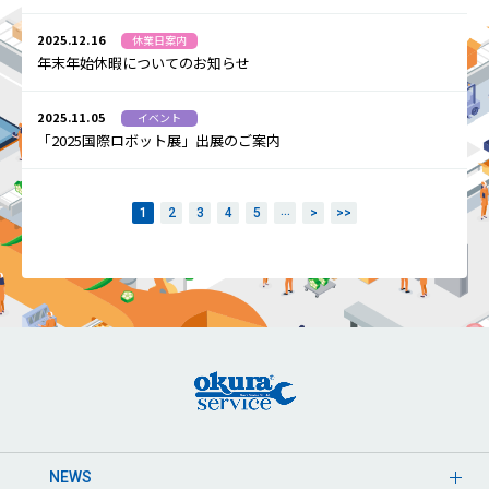
2025.12.16
休業日案内
年末年始休暇についてのお知らせ
2025.11.05
イベント
「2025国際ロボット展」出展のご案内
...
1
2
3
4
5
>
>>
NEWS