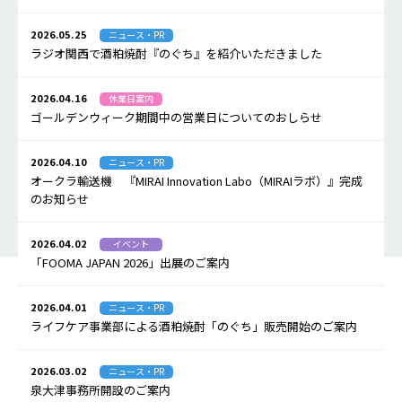
2026.05.25
ニュース・PR
ラジオ関西で酒粕焼酎『のぐち』を紹介いただきました
2026.04.16
休業日案内
ゴールデンウィーク期間中の営業日についてのおしらせ
2026.04.10
ニュース・PR
オークラ輸送機 『MIRAI Innovation Labo（MIRAIラボ）』完成
のお知らせ
2026.04.02
イベント
「FOOMA JAPAN 2026」出展のご案内
2026.04.01
ニュース・PR
ライフケア事業部による酒粕焼酎「のぐち」販売開始のご案内
2026.03.02
ニュース・PR
泉大津事務所開設のご案内