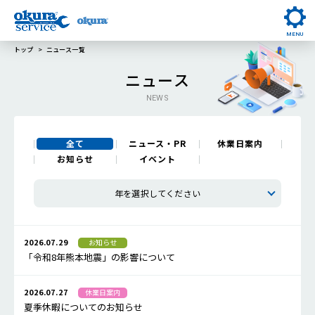
MENU
トップ
ニュース一覧
ニュース
NEWS
全て
ニュース・PR
休業日案内
お知らせ
イベント
年を選択してください
2026.07.29
お知らせ
「令和8年熊本地震」の影響について
2026.07.27
休業日案内
夏季休暇についてのお知らせ