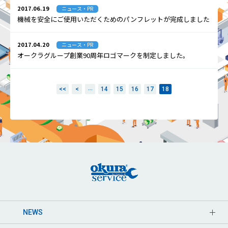
2017.06.19
ニュース・PR
機械を安全にご使用いただくためのパンフレットが完成しました
2017.04.20
ニュース・PR
オークラグループ創業90周年ロゴマークを制定しました。
...
<<
<
14
15
16
17
18
NEWS