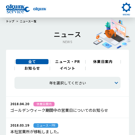
MENU
トップ
ニュース一覧
ニュース
NEWS
全て
ニュース・PR
休業日案内
お知らせ
イベント
年を選択してください
2018.04.20
休業日案内
ゴールデンウィーク期間中の営業日についてのお知らせ
2018.03.19
ニュース・PR
本社営業所が移転しました。