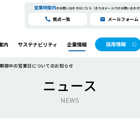
営業時間内
のお問い合わせはこちら
（またはメールでのお問い合わせ
拠点一覧
メールフォーム
採用情報
案内
サステナビリティ
企業情報
期間中の営業日についてのお知らせ
ニュース
数字で見るオークラサービス
メンテナンス事業
人材育成への取り組み
会社概要
NEWS
オークラロボットサプライカンパニー
グループ会社