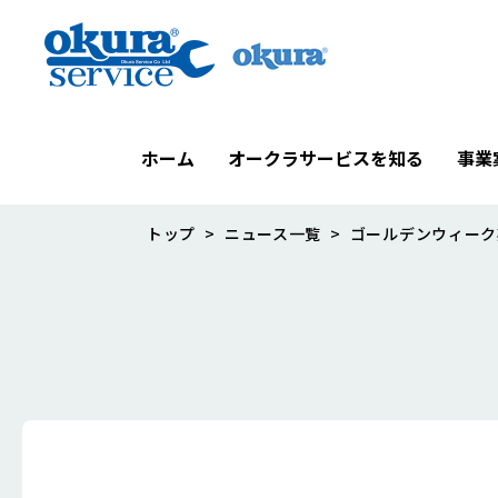
ホーム
オークラサービスを知る
事業
トップ
ニュース一覧
ゴールデンウィーク
オークラサービスを知る
事業案内
サステナビリティ
企業情報
オークラサービスの強み
工事事業
安全への取り組み
企業理念
未来型メンテナンス
技術本部
SDGsへの取り組み
拠点一覧