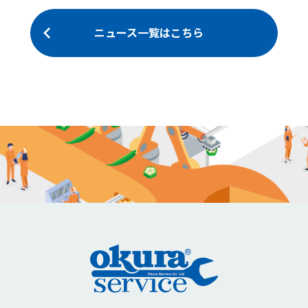
ニュース一覧はこちら