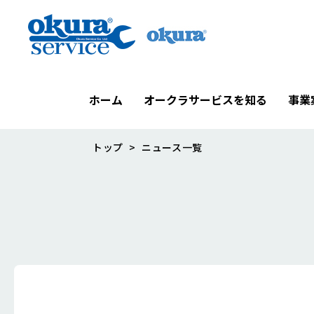
ホーム
オークラサービスを知る
事業
トップ
ニュース一覧
オークラサービスを知る
事業案内
サステナビリティ
企業情報
オークラサービスの強み
工事事業
安全への取り組み
企業理念
未来型メンテナンス
技術本部
SDGsへの取り組み
拠点一覧