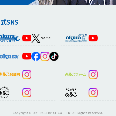
式SNS
Copyright © OKURA SERVICE CO.,LTD. All Rights Reserved.