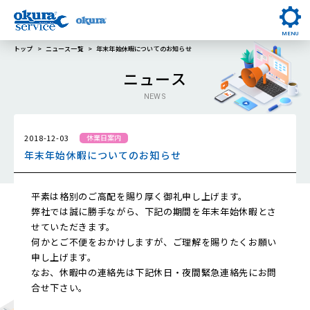
MENU
トップ
ニュース一覧
年末年始休暇についてのお知らせ
ニュース
NEWS
2018-12-03
休業日案内
年末年始休暇についてのお知らせ
平素は格別のご高配を賜り厚く御礼申し上げます。
弊社では誠に勝手ながら、下記の期間を年末年始休暇とさ
せていただきます。
何かとご不便をおかけしますが、ご理解を賜りたくお願い
申し上げます。
なお、休暇中の連絡先は下記休日・夜間緊急連絡先にお問
合せ下さい。