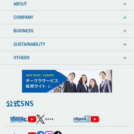
ABOUT
COMPANY
BUSINESS
SUSTAINABILITY
OTHERS
公式SNS