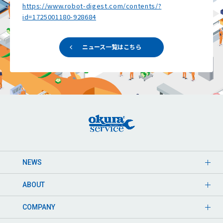
https://www.robot-digest.com/contents/?
id=1725001180-928684
ニュース一覧はこちら
NEWS
ABOUT
COMPANY