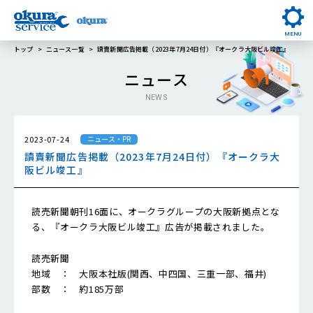
MENU
トップ
ニュース一覧
讀賣新聞広告掲載（2023年7月24日付）『オークラ大阪ビル竣工』
ニュース
NEWS
2023-07-24
ニュース・PR
讀賣新聞広告掲載（2023年7月24日付）『オークラ大
阪ビル竣工』
読売新聞朝刊16面に、オークラグループの大阪新拠点とな
る、『オークラ大阪ビル竣工』広告が掲載されました。
読売新聞
地域 ： 大阪本社版(関西、中四国、三重一部、福井)
部数 ： 約185万部